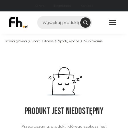
O nas
Regulamin
Kontakt
Szukaj
Strona główna
Sport i Fitness
Sporty wodne
Nurkowanie
Produkt jest niedostępny
Przepraszamy, produkt, którego szukasz jest