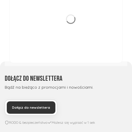
Dołącz do newslettera
Bądź na bieżąco z promocjami i nowościami.
Dołącz do newslettera
RODO & bezpieczeństwo
Możesz się wypisać w 1 sek