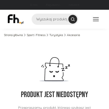
O nas
Regulamin
Kontakt
Szukaj
Strona główna
Sport i Fitness
Turystyka
Akcesoria
Produkt jest niedostępny
Przepraszamy, produkt, którego szukasz jest