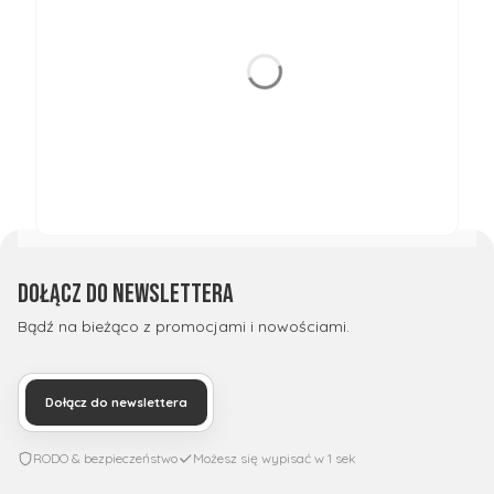
Dołącz do newslettera
Bądź na bieżąco z promocjami i nowościami.
Dołącz do newslettera
RODO & bezpieczeństwo
Możesz się wypisać w 1 sek