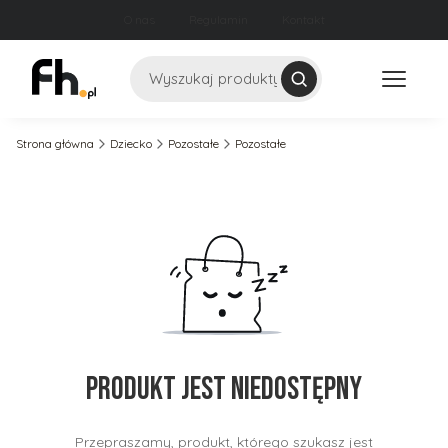
O nas
Regulamin
Kontakt
Szukaj
Strona główna
Dziecko
Pozostałe
Pozostałe
Produkt jest niedostępny
Przepraszamy, produkt, którego szukasz jest