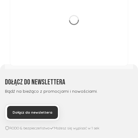
Dołącz do newslettera
Bądź na bieżąco z promocjami i nowościami.
Dołącz do newslettera
RODO & bezpieczeństwo
Możesz się wypisać w 1 sek