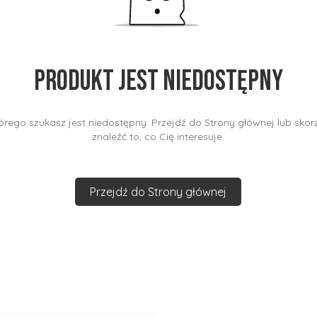
Produkt jest niedostępny
rego szukasz jest niedostępny. Przejdź do Strony głównej lub skorz
znaleźć to, co Cię interesuje.
Przejdź do Strony głównej