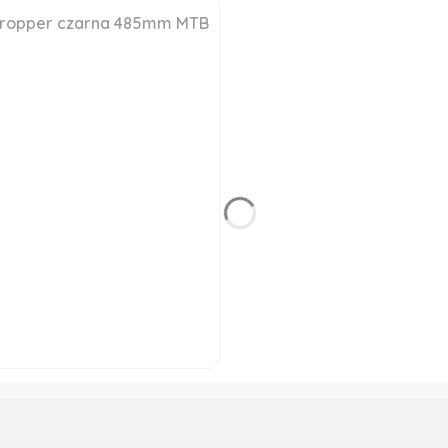
 dropper czarna 485mm MTB