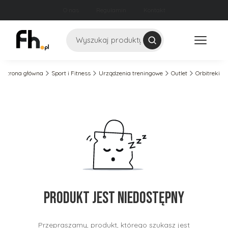
O nas
Regulamin
Kontakt
Szukaj
Strona główna
Sport i Fitness
Urządzenia treningowe
Outlet
Orbitreki
Produkt jest niedostępny
Przepraszamy, produkt, którego szukasz jest