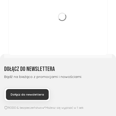
Dołącz do newslettera
Bądź na bieżąco z promocjami i nowościami.
Dołącz do newslettera
RODO & bezpieczeństwo
Możesz się wypisać w 1 sek