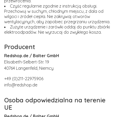
przewrócenia.
Czyść regularnie zgodnie z instrukcją obsługi.
Przechowuj w suchym, chłodnym miejscu, z dala od
wilgoci i źródeł ciepła. Nie zakrywaj otworów
wentylacyjnych, aby zapobiec przegrzaniu urządzenia.
Zużyte urządzenie i żarówki oddaj do punktu zbiórki
elektroodpadów. Nie wyrzucaj do zwykłego kosza.
Producent
Redshop.de / Balter GmbH
Elisabeth-Selbert-Str. 19
40764 Langenfeld, Niemcy
+49 (0)211-22975906
info@redshop.de
Osoba odpowiedzialna na terenie
UE
Redshop.de / Balter GmbH