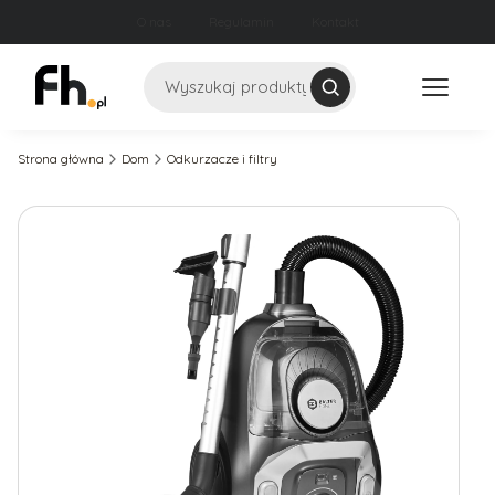
O nas
Regulamin
Kontakt
Szukaj
Strona główna
Dom
Odkurzacze i filtry