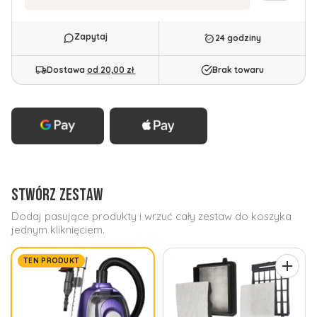
24 godziny
Dostawa
od 20,00 zł
Brak towaru
STWÓRZ ZESTAW
Dodaj pasujące produkty i wrzuć cały zestaw do koszyka
jednym kliknięciem.
TEN PRODUKT