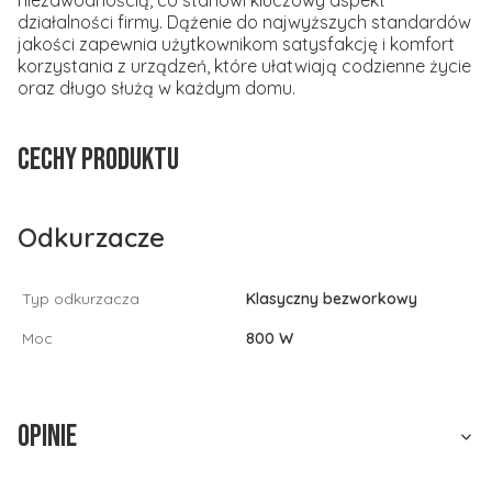
niezawodnością, co stanowi kluczowy aspekt
działalności firmy. Dążenie do najwyższych standardów
jakości zapewnia użytkownikom satysfakcję i komfort
korzystania z urządzeń, które ułatwiają codzienne życie
oraz długo służą w każdym domu.
Cechy produktu
Odkurzacze
Typ odkurzacza
Klasyczny bezworkowy
Moc
800 W
Opinie