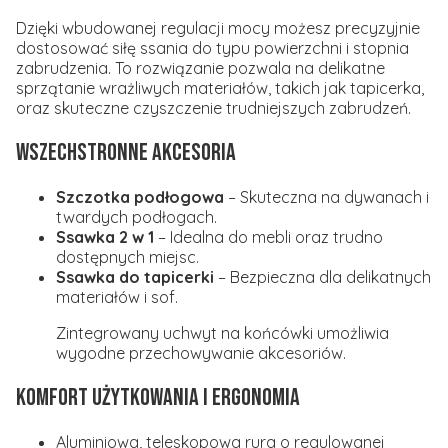
Dzięki wbudowanej regulacji mocy możesz precyzyjnie
dostosować siłę ssania do typu powierzchni i stopnia
zabrudzenia. To rozwiązanie pozwala na delikatne
sprzątanie wrażliwych materiałów, takich jak tapicerka,
oraz skuteczne czyszczenie trudniejszych zabrudzeń.
Wszechstronne akcesoria
Szczotka podłogowa
– Skuteczna na dywanach i
twardych podłogach.
Ssawka 2 w 1
– Idealna do mebli oraz trudno
dostępnych miejsc.
Ssawka do tapicerki
– Bezpieczna dla delikatnych
materiałów i sof.
Zintegrowany uchwyt na końcówki umożliwia
wygodne przechowywanie akcesoriów.
Komfort użytkowania i ergonomia
Aluminiowa, teleskopowa rura o regulowanej