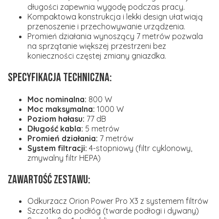
długości zapewnia wygodę podczas pracy.
Kompaktowa konstrukcja i lekki design ułatwiają
przenoszenie i przechowywanie urządzenia.
Promień działania wynoszący 7 metrów pozwala
na sprzątanie większej przestrzeni bez
konieczności częstej zmiany gniazdka.
Specyfikacja techniczna:
Moc nominalna:
800 W
Moc maksymalna:
1000 W
Poziom hałasu:
77 dB
Długość kabla:
5 metrów
Promień działania:
7 metrów
System filtracji:
4-stopniowy (filtr cyklonowy,
zmywalny filtr HEPA)
Zawartość zestawu:
Odkurzacz Orion Power Pro X3 z systemem filtrów
Szczotka do podłóg (twarde podłogi i dywany)