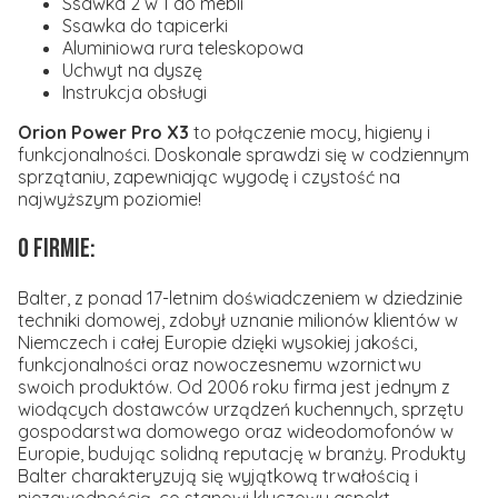
Ssawka 2 w 1 do mebli
Ssawka do tapicerki
Aluminiowa rura teleskopowa
Uchwyt na dyszę
Instrukcja obsługi
Orion Power Pro X3
to połączenie mocy, higieny i
funkcjonalności. Doskonale sprawdzi się w codziennym
sprzątaniu, zapewniając wygodę i czystość na
najwyższym poziomie!
O firmie:
Balter, z ponad 17-letnim doświadczeniem w dziedzinie
techniki domowej, zdobył uznanie milionów klientów w
Niemczech i całej Europie dzięki wysokiej jakości,
funkcjonalności oraz nowoczesnemu wzornictwu
swoich produktów. Od 2006 roku firma jest jednym z
wiodących dostawców urządzeń kuchennych, sprzętu
gospodarstwa domowego oraz wideodomofonów w
Europie, budując solidną reputację w branży. Produkty
Balter charakteryzują się wyjątkową trwałością i