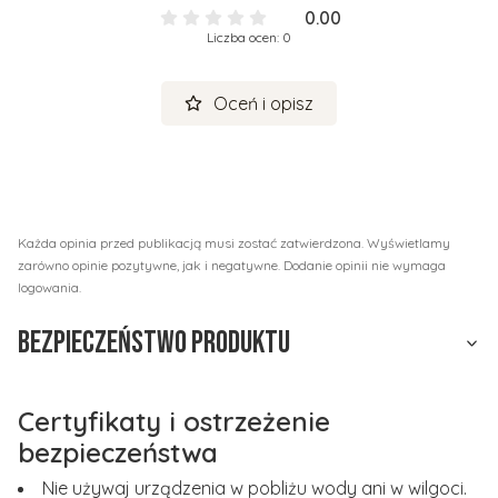
0.00
Liczba ocen: 0
Oceń i opisz
Każda opinia przed publikacją musi zostać zatwierdzona. Wyświetlamy
zarówno opinie pozytywne, jak i negatywne. Dodanie opinii nie wymaga
logowania.
Bezpieczeństwo produktu
Certyfikaty i ostrzeżenie
bezpieczeństwa
Nie używaj urządzenia w pobliżu wody ani w wilgoci.