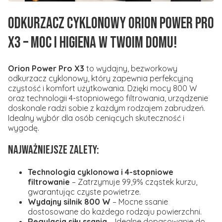
Odkurzacz cyklonowy Orion Power Pro
X3 – Moc i Higiena w Twoim Domu!
Orion Power Pro X3
to wydajny, bezworkowy
odkurzacz cyklonowy, który zapewnia perfekcyjną
czystość i komfort użytkowania. Dzięki mocy 800 W
oraz technologii 4-stopniowego filtrowania, urządzenie
doskonale radzi sobie z każdym rodzajem zabrudzeń.
Idealny wybór dla osób ceniących skuteczność i
wygodę.
Najważniejsze zalety:
Technologia cyklonowa i 4-stopniowe
filtrowanie
– Zatrzymuje 99,9% cząstek kurzu,
gwarantując czyste powietrze.
Wydajny silnik 800 W
– Mocne ssanie
dostosowane do każdego rodzaju powierzchni.
Regulacja siły ssania
– Idealne dopasowanie do