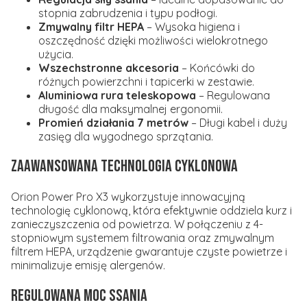
stopnia zabrudzenia i typu podłogi.
Zmywalny filtr HEPA
– Wysoka higiena i
oszczędność dzięki możliwości wielokrotnego
użycia.
Wszechstronne akcesoria
– Końcówki do
różnych powierzchni i tapicerki w zestawie.
Aluminiowa rura teleskopowa
– Regulowana
długość dla maksymalnej ergonomii.
Promień działania 7 metrów
– Długi kabel i duży
zasięg dla wygodnego sprzątania.
Zaawansowana technologia cyklonowa
Orion Power Pro X3 wykorzystuje innowacyjną
technologię cyklonową, która efektywnie oddziela kurz i
zanieczyszczenia od powietrza. W połączeniu z 4-
stopniowym systemem filtrowania oraz zmywalnym
filtrem HEPA, urządzenie gwarantuje czyste powietrze i
minimalizuje emisję alergenów.
Regulowana moc ssania