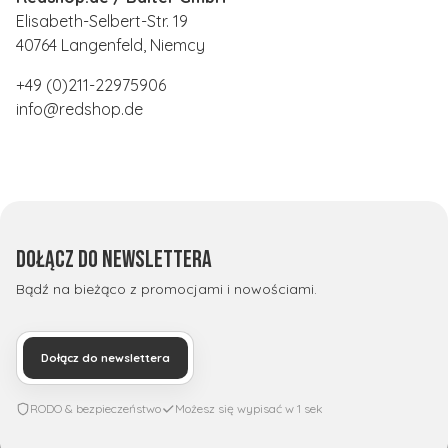
Elisabeth-Selbert-Str. 19
40764 Langenfeld, Niemcy
+49 (0)211-22975906
info@redshop.de
Dołącz do newslettera
Bądź na bieżąco z promocjami i nowościami.
Dołącz do newslettera
RODO & bezpieczeństwo
Możesz się wypisać w 1 sek