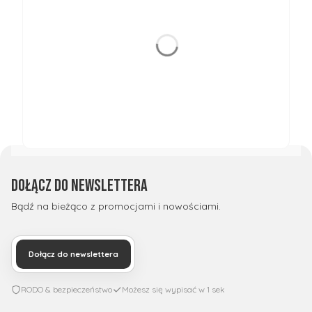
Dołącz do newslettera
Bądź na bieżąco z promocjami i nowościami.
Dołącz do newslettera
RODO & bezpieczeństwo
Możesz się wypisać w 1 sek