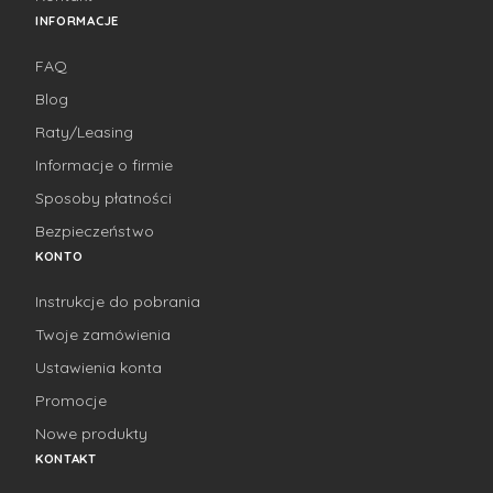
INFORMACJE
FAQ
Blog
Raty/Leasing
Informacje o firmie
Sposoby płatności
Bezpieczeństwo
KONTO
Instrukcje do pobrania
Twoje zamówienia
Ustawienia konta
Promocje
Nowe produkty
KONTAKT