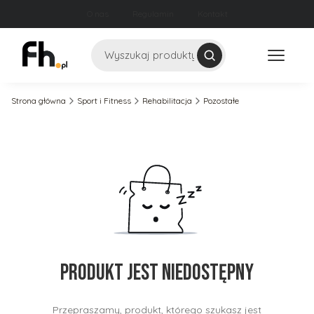
O nas
Regulamin
Kontakt
Szukaj
Strona główna
Sport i Fitness
Rehabilitacja
Pozostałe
Produkt jest niedostępny
Przepraszamy, produkt, którego szukasz jest