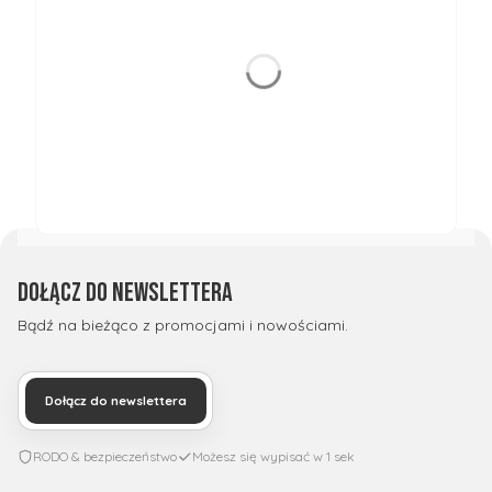
Dołącz do newslettera
Bądź na bieżąco z promocjami i nowościami.
Dołącz do newslettera
RODO & bezpieczeństwo
Możesz się wypisać w 1 sek