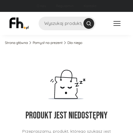
O nas
Regulamin
Kontakt
Szukaj
Strona główna
Pomysł na prezent
Dla niego
Produkt jest niedostępny
Przepraszamy, produkt, którego szukasz jest