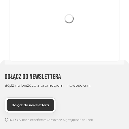
Dołącz do newslettera
Bądź na bieżąco z promocjami i nowościami.
Dołącz do newslettera
RODO & bezpieczeństwo
Możesz się wypisać w 1 sek