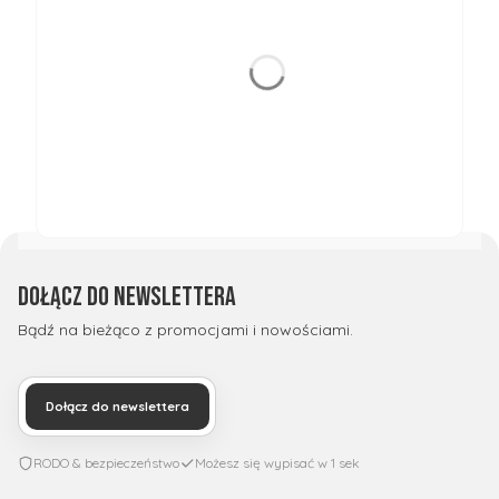
Dołącz do newslettera
Bądź na bieżąco z promocjami i nowościami.
Dołącz do newslettera
RODO & bezpieczeństwo
Możesz się wypisać w 1 sek