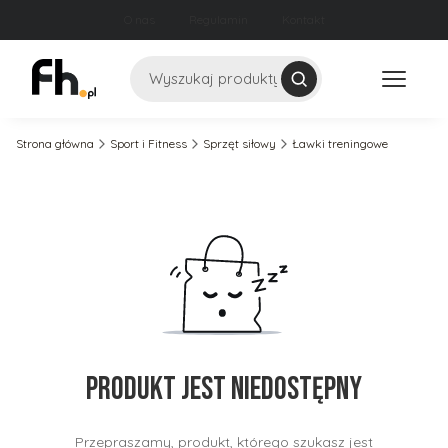
O nas
Regulamin
Kontakt
Szukaj
Strona główna
Sport i Fitness
Sprzęt siłowy
Ławki treningowe
Produkt jest niedostępny
Przepraszamy, produkt, którego szukasz jest