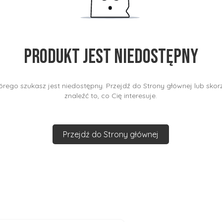
Produkt jest niedostępny
rego szukasz jest niedostępny. Przejdź do Strony głównej lub skorz
znaleźć to, co Cię interesuje.
Przejdź do Strony głównej