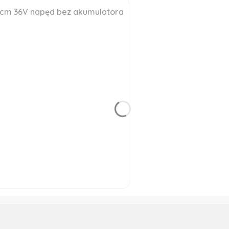
3cm 36V napęd bez akumulatora