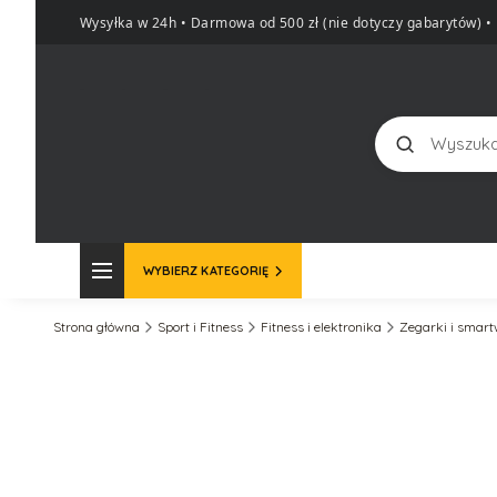
Wysyłka w 24h • Darmowa od 500 zł (nie dotyczy gabarytów)
•
Szukaj
WYBIERZ KATEGORIĘ
Strona główna
Sport i Fitness
Fitness i elektronika
Zegarki i smar