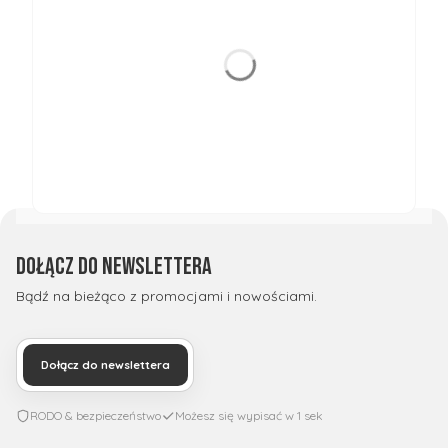
Dołącz do newslettera
Bądź na bieżąco z promocjami i nowościami.
Dołącz do newslettera
RODO & bezpieczeństwo
Możesz się wypisać w 1 sek