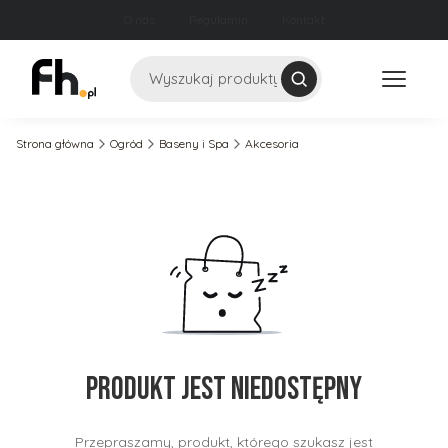
O nas
Regulamin
Kontakt
Szukaj
Strona główna
Ogród
Baseny i Spa
Akcesoria
Produkt jest niedostępny
Przepraszamy, produkt, którego szukasz jest