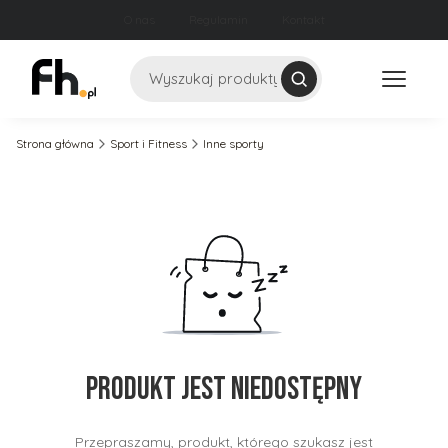
O nas
Regulamin
Kontakt
Szukaj
Strona główna
Sport i Fitness
Inne sporty
Produkt jest niedostępny
Przepraszamy, produkt, którego szukasz jest