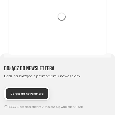
Dołącz do newslettera
Bądź na bieżąco z promocjami i nowościami.
Dołącz do newslettera
RODO & bezpieczeństwo
Możesz się wypisać w 1 sek