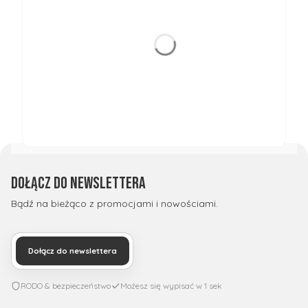
Dołącz do newslettera
Bądź na bieżąco z promocjami i nowościami.
Dołącz do newslettera
RODO & bezpieczeństwo
Możesz się wypisać w 1 sek