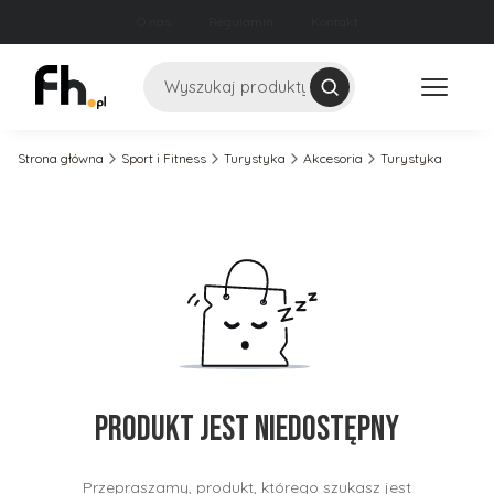
O nas
Regulamin
Kontakt
Szukaj
Strona główna
Sport i Fitness
Turystyka
Akcesoria
Turystyka
Produkt jest niedostępny
Przepraszamy, produkt, którego szukasz jest