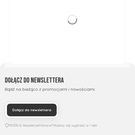
Dołącz do newslettera
Bądź na bieżąco z promocjami i nowościami.
Dołącz do newslettera
RODO & bezpieczeństwo
Możesz się wypisać w 1 sek