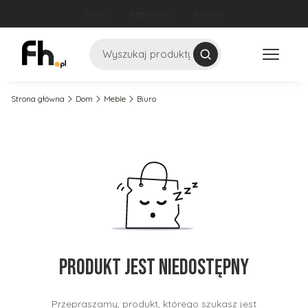
O nas
Regulamin
Kontakt
Szukaj
Strona główna
Dom
Meble
Biuro
Produkt jest niedostępny
Przepraszamy, produkt, którego szukasz jest