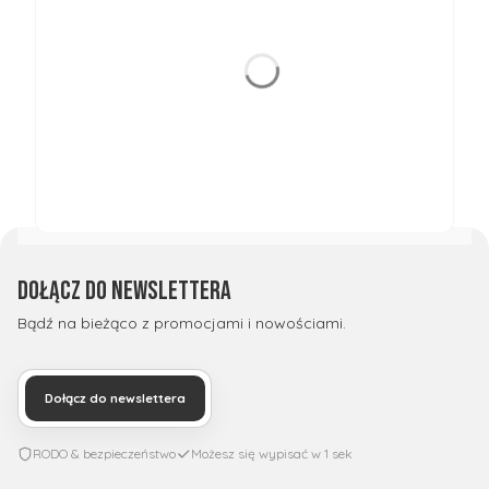
Dołącz do newslettera
Bądź na bieżąco z promocjami i nowościami.
Dołącz do newslettera
RODO & bezpieczeństwo
Możesz się wypisać w 1 sek