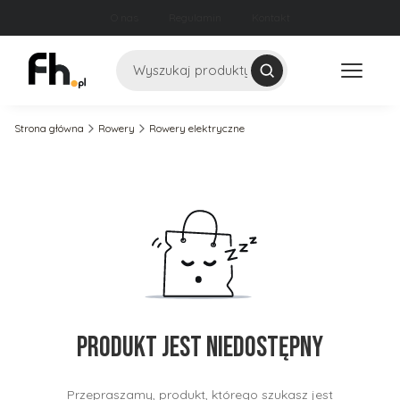
O nas
Regulamin
Kontakt
Szukaj
Strona główna
Rowery
Rowery elektryczne
Produkt jest niedostępny
Przepraszamy, produkt, którego szukasz jest