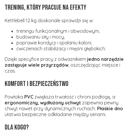
Trening, który pracuje na efekty
Kettlebell 12 kg doskonale sprawdzi się w:
treningu funkcjonalnym i obwodowym,
budowaniu siły i mocy,
poprawie kondycji i spalaniu kalorii,
ćwiczeniach stabilizacji i mięśni głębokich.
Dzięki specyfice pracy z odważnikiem
jedno narzędzie
zastępuje wiele przyrządów
, oszczędzając miejsce i
czas.
Komfort i bezpieczeństwo
Powłoka
PVC
zwiększa trwałość i chroni podłogę, a
ergonomiczny, wydłużony uchwyt
zapewnia pewny
chwyt nawet przy dynamicznych ruchach.
Płaskie dno
ułatwia bezpieczne odkładanie między seriami.
Dla kogo?