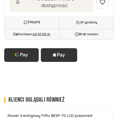
dostępności
24 godziny
Dostawa
od 20,00 zł
Brak towaru
KLIENCI OGLĄDALI RÓWNIEŻ
Rower treningowy Fitfiu BESP-70 LCD pulsometr
B