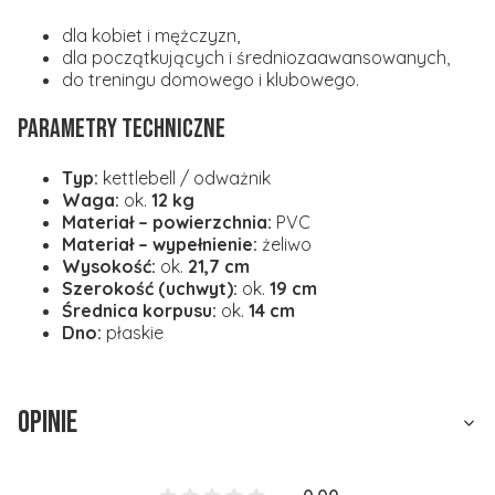
dla kobiet i mężczyzn,
dla początkujących i średniozaawansowanych,
do treningu domowego i klubowego.
Parametry techniczne
Typ:
kettlebell / odważnik
Waga:
ok.
12 kg
Materiał – powierzchnia:
PVC
Materiał – wypełnienie:
żeliwo
Wysokość:
ok.
21,7 cm
Szerokość (uchwyt):
ok.
19 cm
Średnica korpusu:
ok.
14 cm
Dno:
płaskie
Opinie