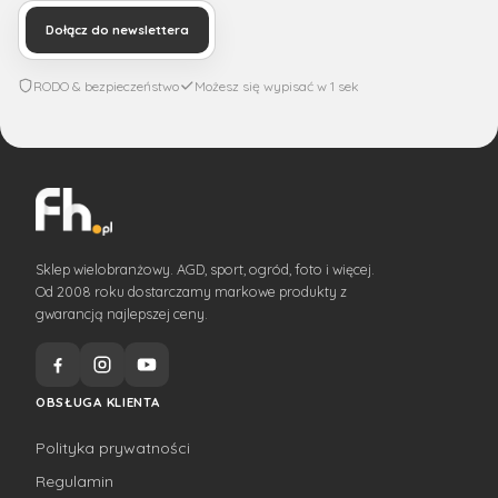
Dołącz do newslettera
RODO & bezpieczeństwo
Możesz się wypisać w 1 sek
Sklep wielobranżowy. AGD, sport, ogród, foto i więcej.
Od 2008 roku dostarczamy markowe produkty z
gwarancją najlepszej ceny.
OBSŁUGA KLIENTA
Polityka prywatności
Regulamin