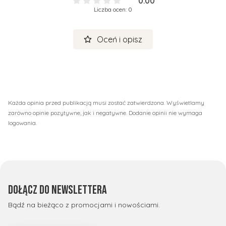
0.00
Liczba ocen: 0
Oceń i opisz
Każda opinia przed publikacją musi zostać zatwierdzona. Wyświetlamy
zarówno opinie pozytywne, jak i negatywne. Dodanie opinii nie wymaga
logowania.
Dołącz do newslettera
Bądź na bieżąco z promocjami i nowościami.