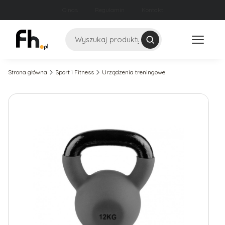
O nas
Regulamin
Kontakt
Szukaj
Strona główna
Sport i Fitness
Urządzenia treningowe