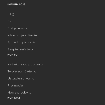
INFORMACJE
FAQ
Blog
Raty/Leasing
Informacje o firmie
Sposoby płatności
Bezpieczeństwo
KONTO
Instrukcje do pobrania
Twoje zamówienia
Ustawienia konta
Promocje
Nowe produkty
KONTAKT