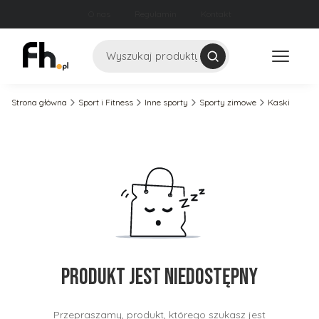
O nas
Regulamin
Kontakt
Szukaj
Strona główna
Sport i Fitness
Inne sporty
Sporty zimowe
Kaski
Produkt jest niedostępny
Przepraszamy, produkt, którego szukasz jest