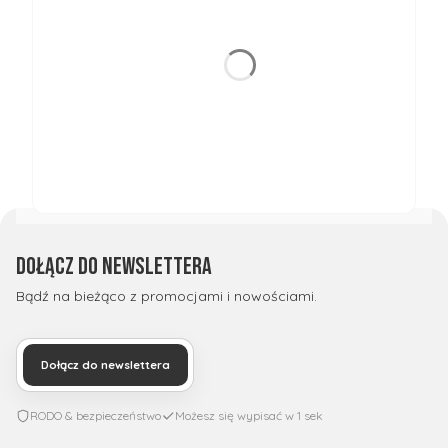
Dołącz do newslettera
Bądź na bieżąco z promocjami i nowościami.
Dołącz do newslettera
RODO & bezpieczeństwo
Możesz się wypisać w 1 sek