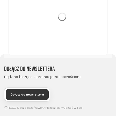
Dołącz do newslettera
Bądź na bieżąco z promocjami i nowościami.
Dołącz do newslettera
RODO & bezpieczeństwo
Możesz się wypisać w 1 sek