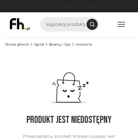
O nas
Regulamin
Kontakt
Szukaj
Strona główna
Ogród
Baseny i Spa
Akcesoria
Produkt jest niedostępny
Przepraszamy, produkt, którego szukasz jest