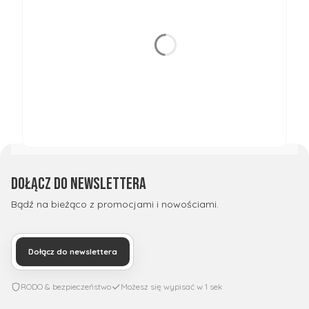
Dołącz do newslettera
Bądź na bieżąco z promocjami i nowościami.
Dołącz do newslettera
RODO & bezpieczeństwo
Możesz się wypisać w 1 sek