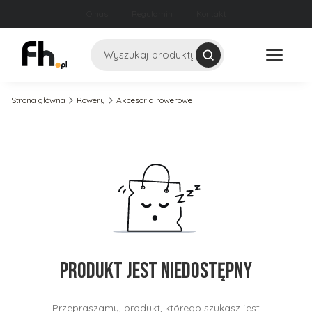
O nas
Regulamin
Kontakt
Szukaj
Strona główna
Rowery
Akcesoria rowerowe
Produkt jest niedostępny
Przepraszamy, produkt, którego szukasz jest