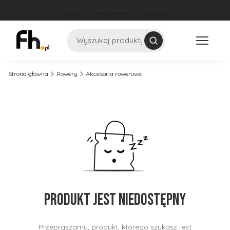
O nas
Regulamin
Kontakt
Szukaj
Strona główna
Rowery
Akcesoria rowerowe
Produkt jest niedostępny
Przepraszamy, produkt, którego szukasz jest