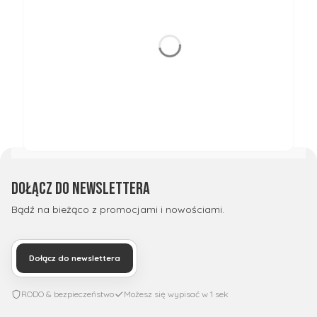
Dołącz do newslettera
Bądź na bieżąco z promocjami i nowościami.
Dołącz do newslettera
RODO & bezpieczeństwo
Możesz się wypisać w 1 sek