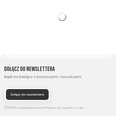
Dołącz do newslettera
Bądź na bieżąco z promocjami i nowościami.
Dołącz do newslettera
RODO & bezpieczeństwo
Możesz się wypisać w 1 sek