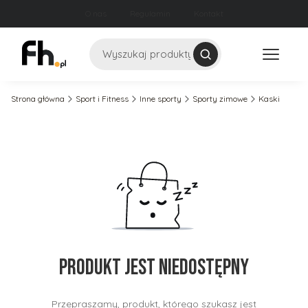
O nas
Regulamin
Kontakt
Szukaj
Strona główna
Sport i Fitness
Inne sporty
Sporty zimowe
Kaski
Produkt jest niedostępny
Przepraszamy, produkt, którego szukasz jest