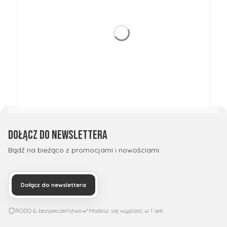
Dołącz do newslettera
Bądź na bieżąco z promocjami i nowościami.
Dołącz do newslettera
RODO & bezpieczeństwo
Możesz się wypisać w 1 sek