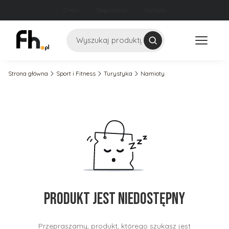
O nas
Regulamin
Kontakt
Szukaj
Strona główna
Sport i Fitness
Turystyka
Namioty
Produkt jest niedostępny
Przepraszamy, produkt, którego szukasz jest