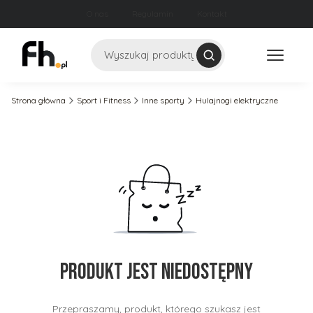
O nas
Regulamin
Kontakt
Szukaj
Strona główna
Sport i Fitness
Inne sporty
Hulajnogi elektryczne
Produkt jest niedostępny
Przepraszamy, produkt, którego szukasz jest