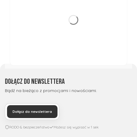
Dołącz do newslettera
Bądź na bieżąco z promocjami i nowościami.
Dołącz do newslettera
RODO & bezpieczeństwo
Możesz się wypisać w 1 sek