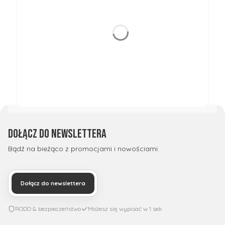
Dołącz do newslettera
Bądź na bieżąco z promocjami i nowościami.
Dołącz do newslettera
RODO & bezpieczeństwo
Możesz się wypisać w 1 sek