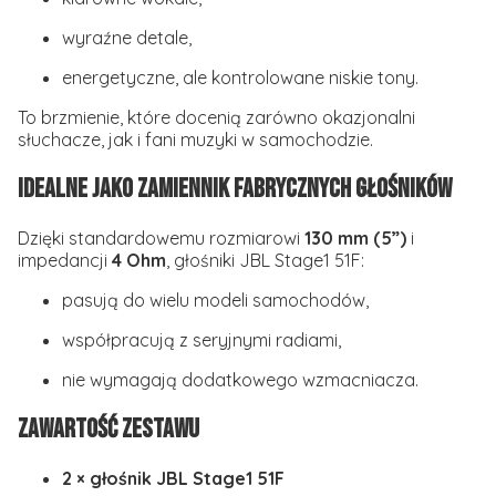
wyraźne detale,
energetyczne, ale kontrolowane niskie tony.
To brzmienie, które docenią zarówno okazjonalni
słuchacze, jak i fani muzyki w samochodzie.
Idealne jako zamiennik fabrycznych głośników
Dzięki standardowemu rozmiarowi
130 mm (5”)
i
impedancji
4 Ohm
, głośniki JBL Stage1 51F:
pasują do wielu modeli samochodów,
współpracują z seryjnymi radiami,
nie wymagają dodatkowego wzmacniacza.
Zawartość zestawu
2 × głośnik JBL Stage1 51F