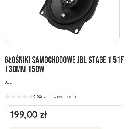
GŁOŚNIKI SAMOCHODOWE JBL STAGE 1 51F
130MM 150W
JBL
0.00
(Oceny: 0 Recenzje: 0)
Cena
199,00 zł