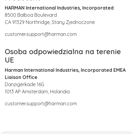
HARMAN International Industries, Incorporated
8500 Balboa Boulevard
CA 91329 Northridge, Stany Zjednoczone
customer.support@harman.com
Osoba odpowiedzialna na terenie
UE
Harman International Industries, Incorporated EMEA
Liaison Office
Danzigerkade 16G
1013 AP Amsterdam, Holandia
customer.support@harman.com