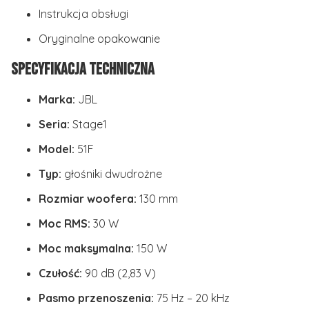
Instrukcja obsługi
Oryginalne opakowanie
Specyfikacja techniczna
Marka:
JBL
Seria:
Stage1
Model:
51F
Typ:
głośniki dwudrożne
Rozmiar woofera:
130 mm
Moc RMS:
30 W
Moc maksymalna:
150 W
Czułość:
90 dB (2,83 V)
Pasmo przenoszenia:
75 Hz – 20 kHz