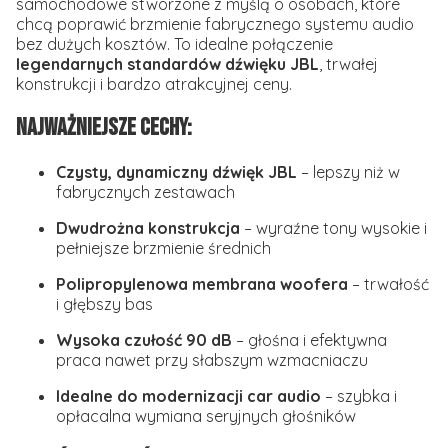
samochodowe stworzone z myślą o osobach, które
chcą poprawić brzmienie fabrycznego systemu audio
bez dużych kosztów. To idealne połączenie
legendarnych standardów dźwięku JBL
, trwałej
konstrukcji i bardzo atrakcyjnej ceny.
Najważniejsze cechy:
Czysty, dynamiczny dźwięk JBL
– lepszy niż w
fabrycznych zestawach
Dwudrożna konstrukcja
– wyraźne tony wysokie i
pełniejsze brzmienie średnich
Polipropylenowa membrana woofera
– trwałość
i głębszy bas
Wysoka czułość 90 dB
– głośna i efektywna
praca nawet przy słabszym wzmacniaczu
Idealne do modernizacji car audio
– szybka i
opłacalna wymiana seryjnych głośników