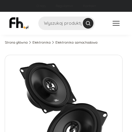
O nas
Regulamin
Kontakt
Szukaj
Strona główna
Elektronika
Elektronika samochodowa