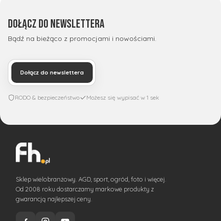
Dołącz do newslettera
Bądź na bieżąco z promocjami i nowościami.
Dołącz do newslettera
RODO & bezpieczeństwo
Możesz się wypisać w 1 sek
Sklep wielobranżowy. AGD, sport, ogród, foto i więcej.
Od 2008 roku dostarczamy markowe produkty z
gwarancją najlepszej ceny.