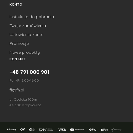
KONTO
Instrukcje do pobrania
Twoje zamówienia
Ustawienia konta
Promocje
Nowe produkty
KONTAKT
+48 791 000 901
Pon–Pt 8:00–16:00
fh@fh.pl
ul. Opolska 100m
47-300 Krapkowice