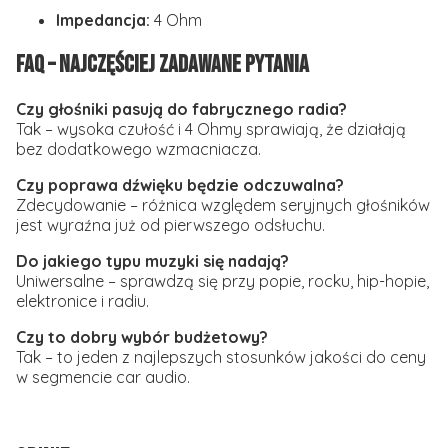
Impedancja:
4 Ohm
FAQ – Najczęściej zadawane pytania
Czy głośniki pasują do fabrycznego radia?
Tak – wysoka czułość i 4 Ohmy sprawiają, że działają
bez dodatkowego wzmacniacza.
Czy poprawa dźwięku będzie odczuwalna?
Zdecydowanie – różnica względem seryjnych głośników
jest wyraźna już od pierwszego odsłuchu.
Do jakiego typu muzyki się nadają?
Uniwersalne – sprawdzą się przy popie, rocku, hip-hopie,
elektronice i radiu.
Czy to dobry wybór budżetowy?
Tak – to jeden z najlepszych stosunków jakości do ceny
w segmencie car audio.