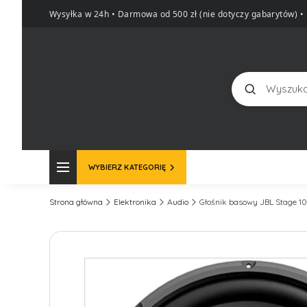
Wysyłka w 24h • Darmowa od 500 zł (nie dotyczy gabarytów)
•
Szukaj
WYBIERZ KATEGORIĘ
Strona główna
Elektronika
Audio
Głośnik basowy JBL Stage 