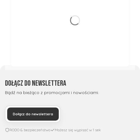
Dołącz do newslettera
Bądź na bieżąco z promocjami i nowościami.
Dołącz do newslettera
RODO & bezpieczeństwo
Możesz się wypisać w 1 sek