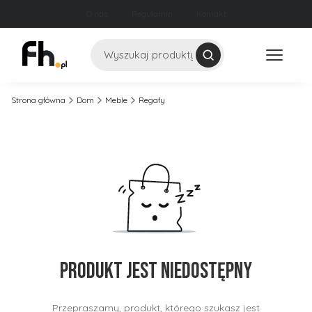
O nas
Regulamin
Kontakt
Szukaj
Strona główna
Dom
Meble
Regały
Produkt jest niedostępny
Przepraszamy, produkt, którego szukasz jest