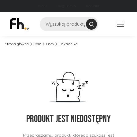
O nas
Regulamin
Kontakt
Szukaj
Strona główna
Dom
Dom
Elektronika
Produkt jest niedostępny
Przepraszamy, produkt, którego szukasz jest