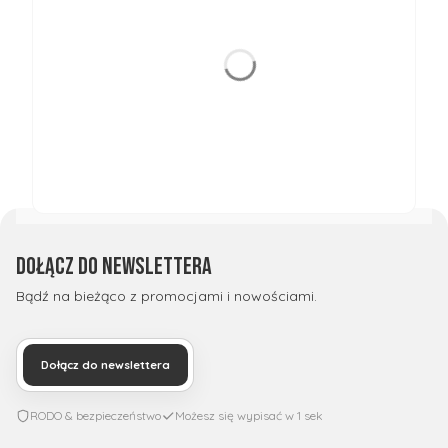
Dołącz do newslettera
Bądź na bieżąco z promocjami i nowościami.
Dołącz do newslettera
RODO & bezpieczeństwo
Możesz się wypisać w 1 sek