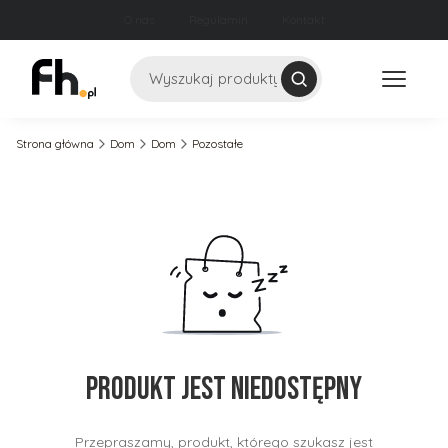
O nas
Regulamin
Kontakt
Szukaj
Strona główna
Dom
Dom
Pozostałe
Produkt jest niedostępny
Przepraszamy, produkt, którego szukasz jest