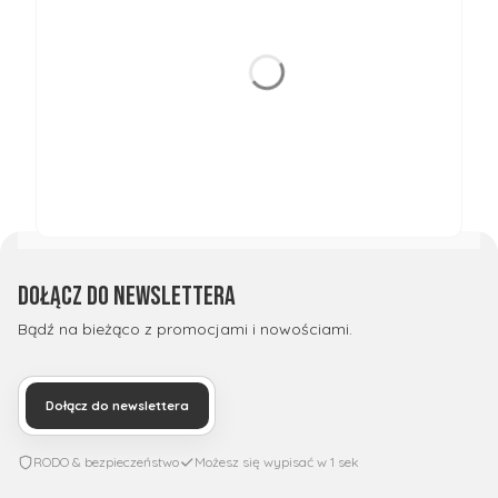
Dołącz do newslettera
Bądź na bieżąco z promocjami i nowościami.
Dołącz do newslettera
RODO & bezpieczeństwo
Możesz się wypisać w 1 sek