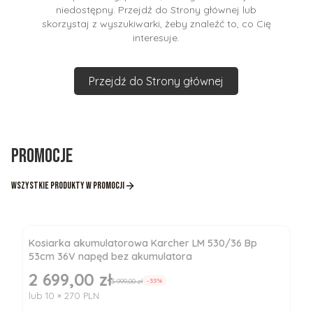
niedostępny. Przejdź do Strony głównej lub
skorzystaj z wyszukiwarki, żeby znaleźć to, co Cię
interesuje.
Przejdź do Strony głównej
Promocje
Wszystkie produkty w promocji
Kosiarka akumulatorowa Karcher LM 530/36 Bp
53cm 36V napęd bez akumulatora
2 699,00 zł
Cena promocyjna
3 999,00 zł
-33%
lub 10 × 270 PLN