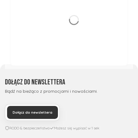
Dołącz do newslettera
Bądź na bieżąco z promocjami i nowościami.
Dołącz do newslettera
RODO & bezpieczeństwo
Możesz się wypisać w 1 sek