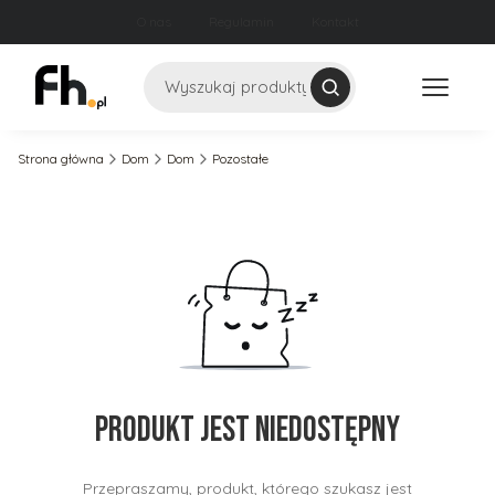
O nas
Regulamin
Kontakt
Szukaj
Strona główna
Dom
Dom
Pozostałe
Produkt jest niedostępny
Przepraszamy, produkt, którego szukasz jest