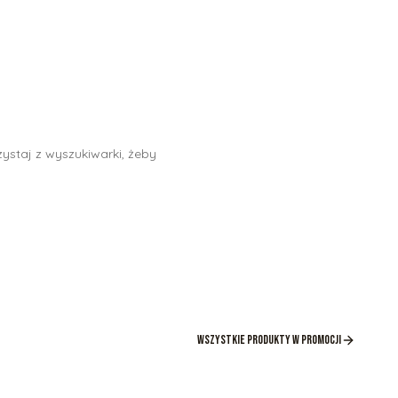
ystaj z wyszukiwarki, żeby
Wszystkie produkty w promocji