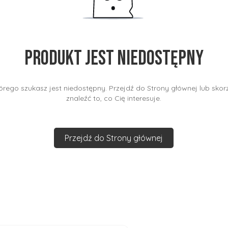
Produkt jest niedostępny
rego szukasz jest niedostępny. Przejdź do Strony głównej lub skorz
znaleźć to, co Cię interesuje.
Przejdź do Strony głównej