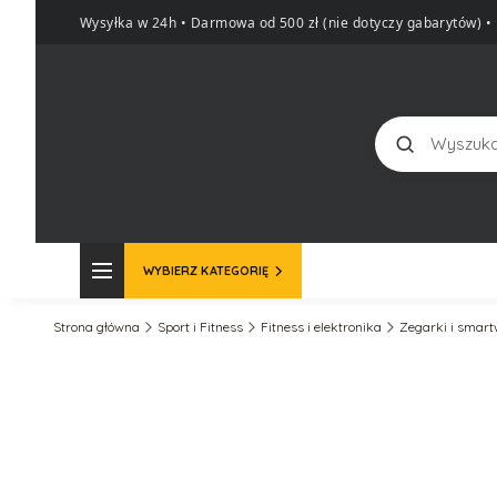
Wysyłka w 24h • Darmowa od 500 zł (nie dotyczy gabarytów)
•
Szukaj
WYBIERZ KATEGORIĘ
Strona główna
Sport i Fitness
Fitness i elektronika
Zegarki i smar