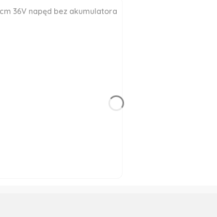
3cm 36V napęd bez akumulatora