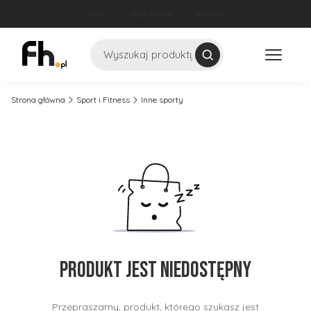
O nas
Regulamin
Kontakt
Szukaj
Strona główna
Sport i Fitness
Inne sporty
Produkt jest niedostępny
Przepraszamy, produkt, którego szukasz jest