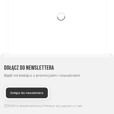
Dołącz do newslettera
Bądź na bieżąco z promocjami i nowościami.
Dołącz do newslettera
RODO & bezpieczeństwo
Możesz się wypisać w 1 sek