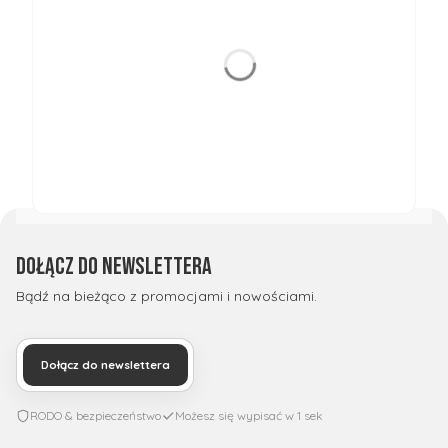
Dołącz do newslettera
Bądź na bieżąco z promocjami i nowościami.
Dołącz do newslettera
RODO & bezpieczeństwo
Możesz się wypisać w 1 sek