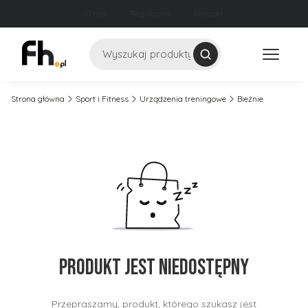
O nas
Regulamin
Kontakt
Szukaj
Strona główna
Sport i Fitness
Urządzenia treningowe
Bieżnie
Produkt jest niedostępny
Przepraszamy, produkt, którego szukasz jest