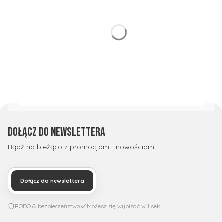
Dołącz do newslettera
Bądź na bieżąco z promocjami i nowościami.
Dołącz do newslettera
RODO & bezpieczeństwo
Możesz się wypisać w 1 sek