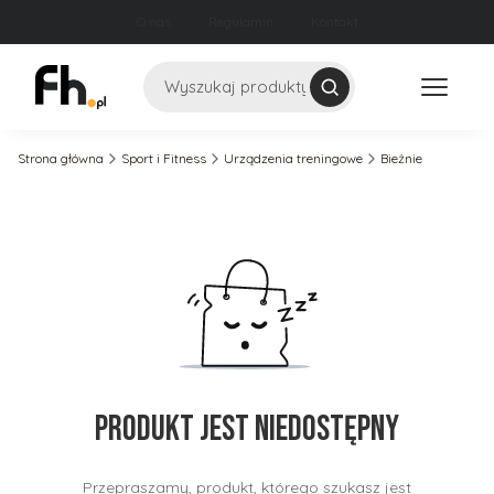
O nas
Regulamin
Kontakt
Szukaj
Strona główna
Sport i Fitness
Urządzenia treningowe
Bieżnie
Produkt jest niedostępny
Przepraszamy, produkt, którego szukasz jest