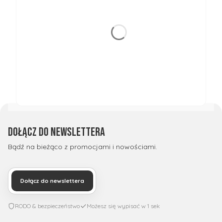
Dołącz do newslettera
Bądź na bieżąco z promocjami i nowościami.
Dołącz do newslettera
RODO & bezpieczeństwo
Możesz się wypisać w 1 sek