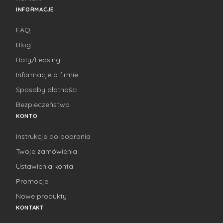
INFORMACJE
FAQ
Blog
Raty/Leasing
Informacje o firmie
Sposoby płatności
Bezpieczeństwo
KONTO
Instrukcje do pobrania
Twoje zamówienia
Ustawienia konta
Promocje
Nowe produkty
KONTAKT