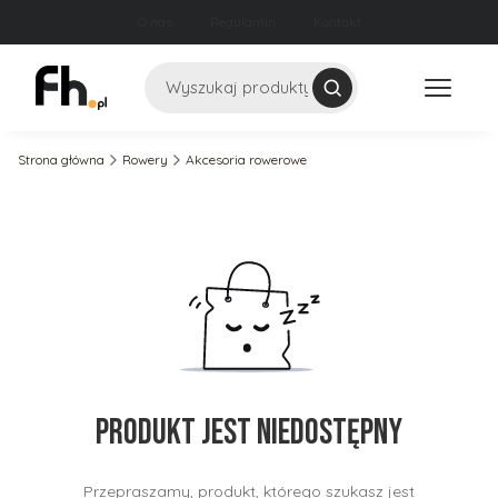
O nas
Regulamin
Kontakt
Szukaj
Strona główna
Rowery
Akcesoria rowerowe
Produkt jest niedostępny
Przepraszamy, produkt, którego szukasz jest