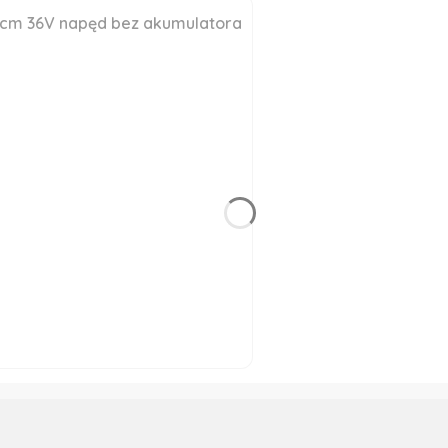
3cm 36V napęd bez akumulatora