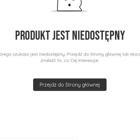
Produkt jest niedostępny
rego szukasz jest niedostępny. Przejdź do Strony głównej lub skorz
znaleźć to, co Cię interesuje.
Przejdź do Strony głównej