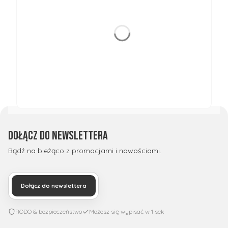
Dołącz do newslettera
Bądź na bieżąco z promocjami i nowościami.
Dołącz do newslettera
RODO & bezpieczeństwo
Możesz się wypisać w 1 sek