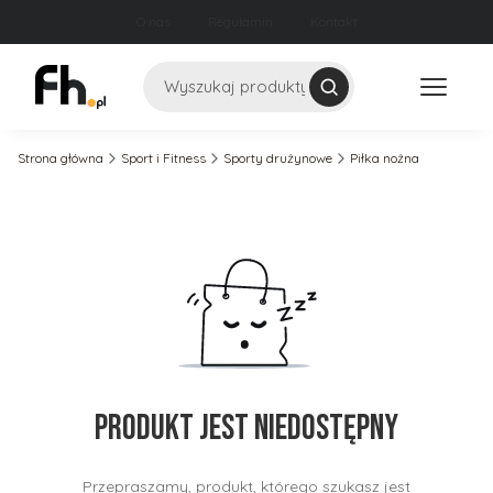
O nas
Regulamin
Kontakt
Szukaj
Strona główna
Sport i Fitness
Sporty drużynowe
Piłka nożna
Produkt jest niedostępny
Przepraszamy, produkt, którego szukasz jest