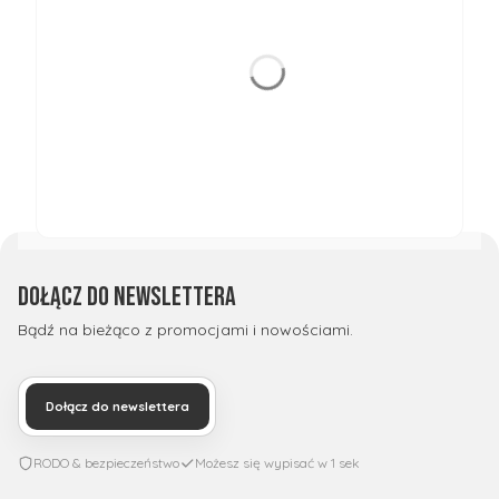
Dołącz do newslettera
Bądź na bieżąco z promocjami i nowościami.
Dołącz do newslettera
RODO & bezpieczeństwo
Możesz się wypisać w 1 sek