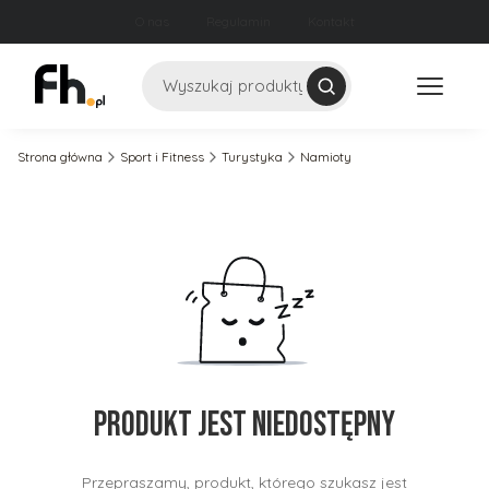
O nas
Regulamin
Kontakt
Szukaj
Strona główna
Sport i Fitness
Turystyka
Namioty
Produkt jest niedostępny
Przepraszamy, produkt, którego szukasz jest