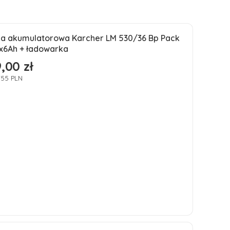
ka akumulatorowa Karcher LM 530/36 Bp Pack
ść
x6Ah + ładowarka
,00 zł
755 PLN