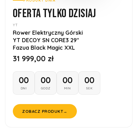
PRODUKT DNIA
OFERTA TYLKO DZISIAJ
YT
Rower Elektryczny Górski
YT DECOY SN CORE3 29''
Fazua Black Magic XXL
31 999,00 zł
00
00
00
00
DNI
GODZ
MIN
SEK
ZOBACZ PRODUKT
→