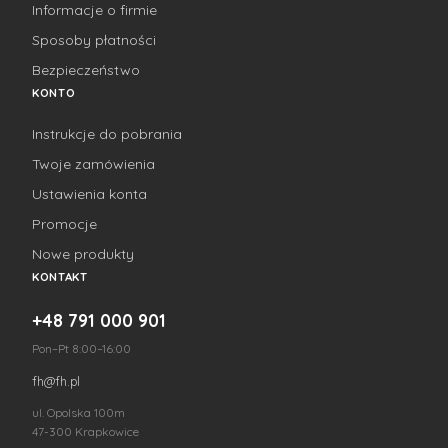
Informacje o firmie
Sposoby płatności
Bezpieczeństwo
KONTO
Instrukcje do pobrania
Twoje zamówienia
Ustawienia konta
Promocje
Nowe produkty
KONTAKT
+48 791 000 901
Pon–Pt 8:00–16:00
fh@fh.pl
ul. Opolska 100m
47-300 Krapkowice