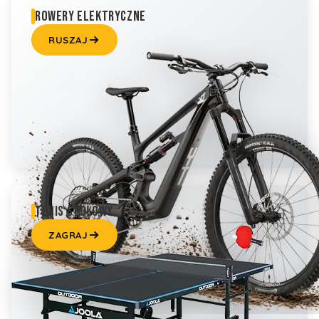
ROWERY ELEKTRYCZNE
RUSZAJ
TENIS STOŁOWY
ZAGRAJ