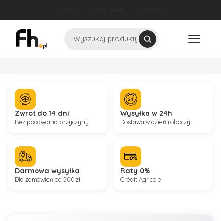
O nas
Regulamin
Kontakt
Szukaj
Zwrot do 14 dni
Wysyłka w 24h
Bez podawania przyczyny
Dostawa w dzień roboczy
Darmowa wysyłka
Raty 0%
Dla zamówień od 500 zł
Crédit Agricole