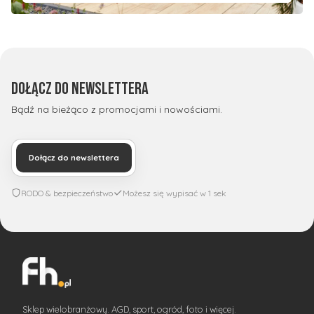
Dołącz do newslettera
Bądź na bieżąco z promocjami i nowościami.
Dołącz do newslettera
RODO & bezpieczeństwo
Możesz się wypisać w 1 sek
Sklep wielobranżowy. AGD, sport, ogród, foto i więcej.