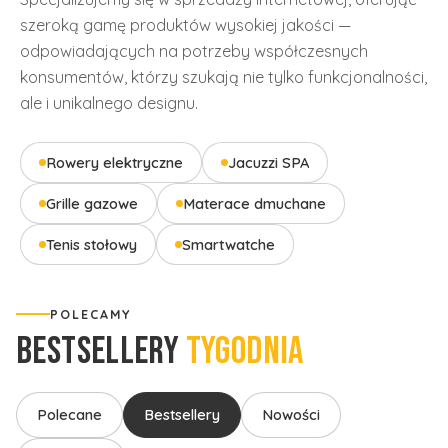
szeroką gamę produktów wysokiej jakości —
odpowiadających na potrzeby współczesnych
konsumentów, którzy szukają nie tylko funkcjonalności,
ale i unikalnego designu.
Rowery elektryczne
Jacuzzi SPA
Grille gazowe
Materace dmuchane
Tenis stołowy
Smartwatche
POLECAMY
BESTSELLERY
TYGODNIA
Polecane
Bestsellery
Nowości