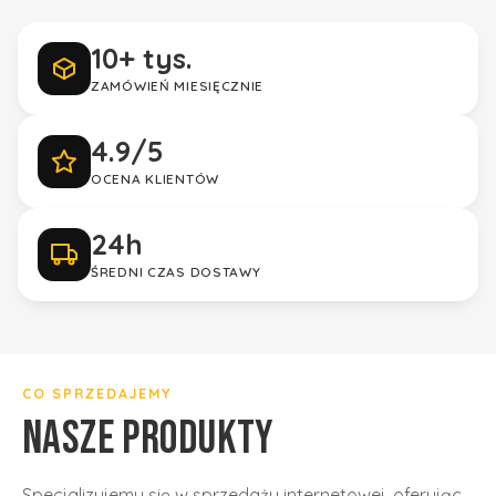
10+ tys.
ZAMÓWIEŃ MIESIĘCZNIE
4.9/5
OCENA KLIENTÓW
24h
ŚREDNI CZAS DOSTAWY
Gwarancja jakości
tylko sprawdzone marki
CO SPRZEDAJEMY
NASZE PRODUKTY
Specjalizujemy się w sprzedaży internetowej, oferując