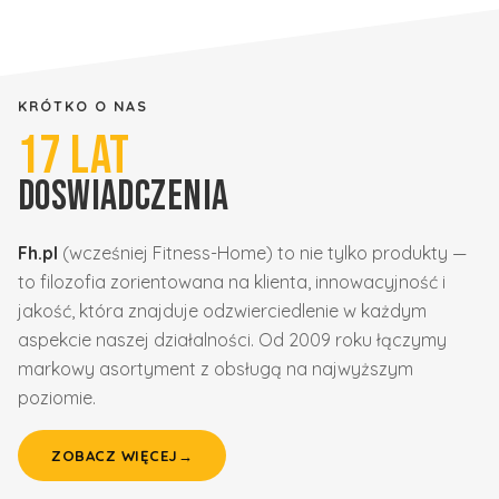
KRÓTKO O NAS
17
LAT
DOSWIADCZENIA
Fh.pl
(wcześniej Fitness-Home) to nie tylko produkty —
to filozofia zorientowana na klienta, innowacyjność i
jakość, która znajduje odzwierciedlenie w każdym
aspekcie naszej działalności. Od 2009 roku łączymy
markowy asortyment z obsługą na najwyższym
poziomie.
ZOBACZ WIĘCEJ
→