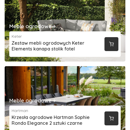
Meble ogrodowe
Keter
Zestaw mebli ogrodowych Keter
Elements kanapa stolik fotel
Meble ogrodowe
Hartman
Krzesła ogrodowe Hartman Sophie
Rondo Elegance 2 sztuki czarne