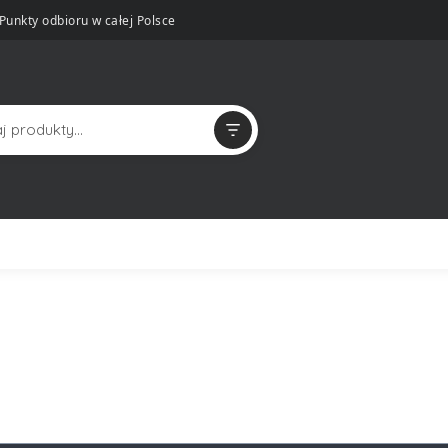
Punkty odbioru w całej Polsce