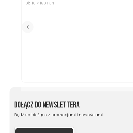
lub 10 × 180 PLN
Do koszyka
Dołącz do newslettera
Bądź na bieżąco z promocjami i nowościami.